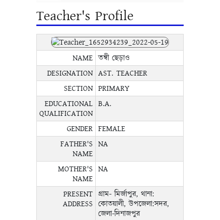
Teacher's Profile
NAME
তন্বী ছেড়াও
DESIGNATION
AST. TEACHER
SECTION
PRIMARY
EDUCATIONAL
B.A.
QUALIFICATION
GENDER
FEMALE
FATHER'S
NA
NAME
MOTHER'S
NA
NAME
PRESENT
গ্রাম- মির্জাপুর, থানা:
ADDRESS
কোতয়ালী, উপজেলা:সদর,
জেলা-দিনাজপুর