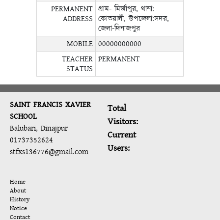
PERMANENT
গ্রাম- মির্জাপুর, থানা:
ADDRESS
কোতয়ালী, উপজেলা:সদর,
জেলা-দিনাজপুর
MOBILE
00000000000
TEACHER
PERMANENT
STATUS
SAINT FRANCIS XAVIER
Total
SCHOOL
Visitors:
Balubari, Dinajpur
Current
01737352624
Users:
stfxs136776@gmail.com
Home
About
History
Notice
Contact