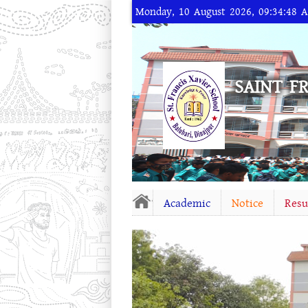
Monday, 10 August 2026, 09:34:48 
SAINT F
Academic
Notice
Resu