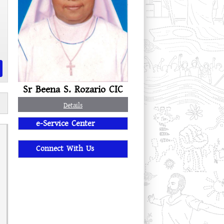
Sr Beena S. Rozario CIC
Details
e-Service Center
Connect With Us