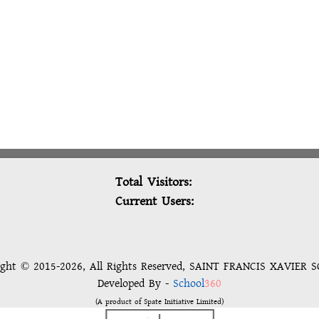
Total Visitors:
Current Users:
ight © 2015-2026, All Rights Reserved, SAINT FRANCIS XAVIER 
Developed By -
School
360
(A product of Spate Initiative Limited)