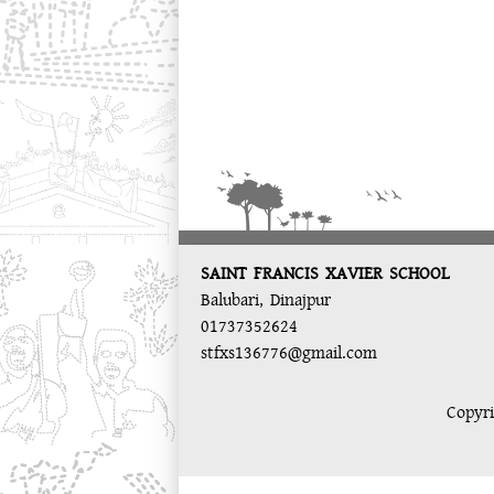
SAINT FRANCIS XAVIER SCHOOL
Balubari, Dinajpur
01737352624
stfxs136776@gmail.com
Copyr