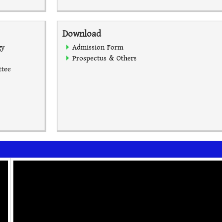
Download
gy
Admission Form
Prospectus & Others
ttee