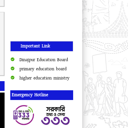
Important Link
Dinajpur Education Board
primary education board
higher education ministry
Emergency Hotline