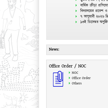
বার্ষিক ক্রীড়া প্রতি
বিদ্যালয়ের প্রবেশ ও
৭ জানুয়ারী ২০২৬ খ্র
১৩ই ডিসেম্বর অনুষ্
News:
Office Order / NOC
NOC
Office Order
Others